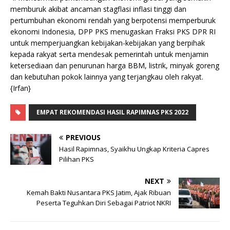
memburuk akibat ancaman stagflasi inflasi tinggi dan
pertumbuhan ekonomi rendah yang berpotensi memperburuk
ekonomi Indonesia, DPP PKS menugaskan Fraksi PKS DPR RI
untuk memperjuangkan kebijakan-kebijakan yang berpihak
kepada rakyat serta mendesak pemerintah untuk menjamin
ketersediaan dan penurunan harga BBM, listrik, minyak goreng
dan kebutuhan pokok lainnya yang terjangkau oleh rakyat.
{Irfan}
EMPAT REKOMENDASI HASIL RAPIMNAS PKS 2022
PREVIOUS
Hasil Rapimnas, Syaikhu Ungkap Kriteria Capres
Pilihan PKS
NEXT
Kemah Bakti Nusantara PKS Jatim, Ajak Ribuan
Peserta Teguhkan Diri Sebagai Patriot NKRI