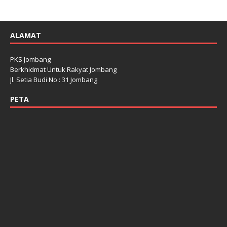
ALAMAT
PKS Jombang
Berkhidmat Untuk Rakyat Jombang
Jl. Setia Budi No : 31 Jombang
PETA