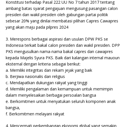
Konstitusi terhadap Pasal 222 UU No 7 tahun 2017 tentang
ambang batas syarat pengajuan mengusung pasangan calon
presiden dan wakil presiden oleh gabungan partai politik
sebesar 20% yang dinilai membatasi pilihan Capres Cawapres
yang akan maju pada pilpres 2024
3. Merespons berbagai aspirasi dan usulan DPW PKS se
Indonesia terkait bakal calon presiden dan wakil presiden. DPP
PKS mengusulkan nama-nama bakal capres dan cawapres
kepada Majelis Syura PKS. Baik dari kalangan internal mauoun
eksternal dengan kriteria sebagai berikut:
a. Memiliki integritas dan rekam jejak yang baik
b. Berjiwa nasionalis dan religius
c. Mendapatkan dukungan rakyat yang tinggi
d. Memiliki pengalaman dan kemampuan untuk memimpin
dalam menyelesaikan berbagai persoalan bangsa
e. Berkomitmen untuk menyatukan seluruh komponen anak
bangsa,
f. Berkomitmen melayani rakyat
4. Mencermati perkembangan ekonomi global yang semakin