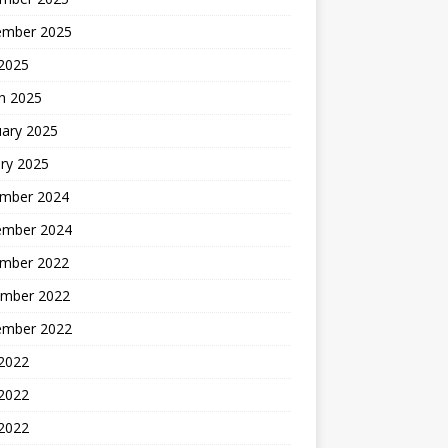
ember 2025
2025
h 2025
uary 2025
ry 2025
mber 2024
ember 2024
mber 2022
mber 2022
ember 2022
 2022
2022
 2022