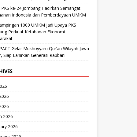
d PKS ke-24 Jombang Hadirkan Semangat
hanan Indonesia dan Pemberdayaan UMKM
ampingan 1000 UMKM Jadi Upaya PKS
ang Perkuat Ketahanan Ekonomi
arakat
PACT Gelar Mukhoyyam Qur’an Wilayah Jawa
, Siap Lahirkan Generasi Rabbani
HIVES
2026
2026
 2026
h 2026
uary 2026
mber 2025