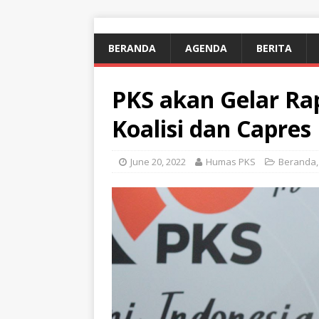
BERANDA
AGENDA
BERITA
PKS akan Gelar Ra
Koalisi dan Capres
June 20, 2022
Humas PKS
Beranda