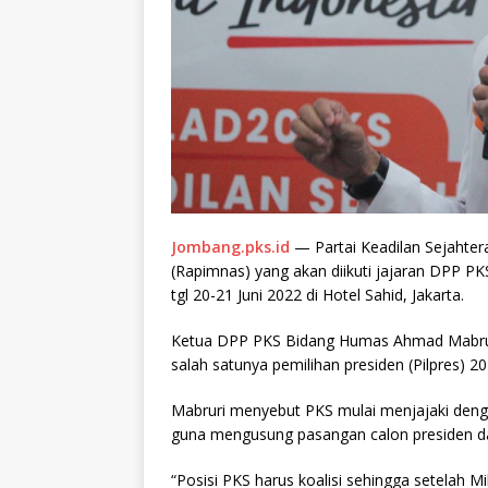
Jombang.pks.id
— Partai Keadilan Sejahter
(Rapimnas) yang akan diikuti jajaran DPP P
tgl 20-21 Juni 2022 di Hotel Sahid, Jakarta.
Ketua DPP PKS Bidang Humas Ahmad Mabru
salah satunya pemilihan presiden (Pilpres) 20
Mabruri menyebut PKS mulai menjajaki denga
guna mengusung pasangan calon presiden da
“Posisi PKS harus koalisi sehingga setelah M