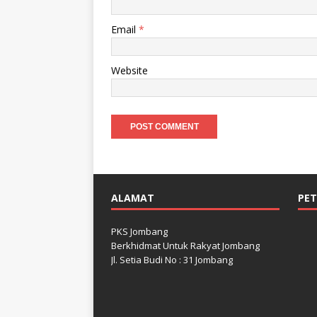
Email
*
Website
ALAMAT
PE
PKS Jombang
Berkhidmat Untuk Rakyat Jombang
Jl. Setia Budi No : 31 Jombang