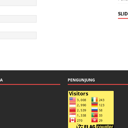
SLI
TA
PENGUNJUNG