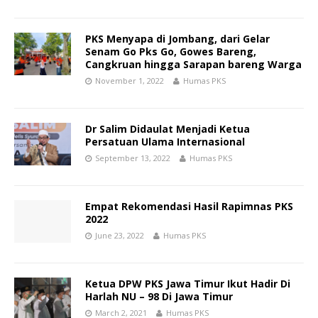
PKS Menyapa di Jombang, dari Gelar
Senam Go Pks Go, Gowes Bareng,
Cangkruan hingga Sarapan bareng Warga
November 1, 2022
Humas PKS
Dr Salim Didaulat Menjadi Ketua
Persatuan Ulama Internasional
September 13, 2022
Humas PKS
Empat Rekomendasi Hasil Rapimnas PKS
2022
June 23, 2022
Humas PKS
Ketua DPW PKS Jawa Timur Ikut Hadir Di
Harlah NU – 98 Di Jawa Timur
March 2, 2021
Humas PKS