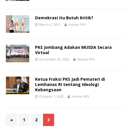
Demokrasi itu Butuh Kritik?
March 2, 2021
Humas PKS
PKS Jombang Adakan MUSDA Secara
Virtual
December 29, 2020
Humas PKS
Ketua Fraksi PKS Jadi Pemateri di
Lemhanas RI tentang Ideologi
Kebangsaan
October 7, 2020
Humas PKS
«
1
2
3