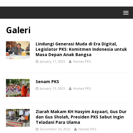
Galeri
Lindungi Generasi Muda di Era Digital,
Legislator PKS: Komitmen Indonesia untuk
Masa Depan Anak Bangsa
January 17, 2025
Humas PKS
Senam PKS
January 13, 2025
Humas PKS
Ziarah Makam KH Hasyim Asyaari, Gus Dur
dan Gus Sholah, Presiden PKS Sebut Ingin
Teladani Para Ulama
December 26, 2022
Humas PKS