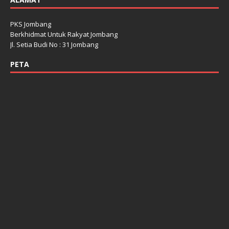
PKS Jombang
Berkhidmat Untuk Rakyat Jombang
Jl. Setia Budi No : 31 Jombang
PETA